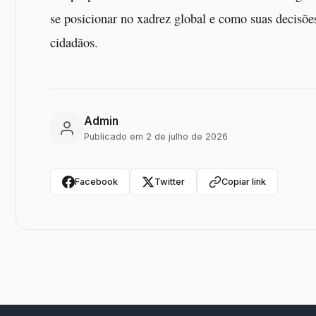
se posicionar no xadrez global e como suas decisões
cidadãos.
Admin
Publicado em 2 de julho de 2026
Facebook
Twitter
Copiar link