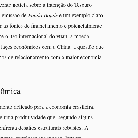
cente notícia sobre a intenção do Tesouro
Panda Bonds
da emissão de
é um exemplo claro
ar as fontes de financiamento e potencialmente
ece o uso internacional do yuan, a moeda
r laços econômicos com a China, a questão que
rmos de relacionamento com a maior economia
onômica
ento delicado para a economia brasileira.
e uma produtividade que, segundo alguns
nfrenta desafios estruturais robustos. A