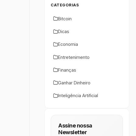
CATEGORIAS
Bitcoin
Dicas
Economia
Entretenimento
Finanças
Ganhar Dinheiro
Inteligência Artificial
Assine nossa
Newsletter