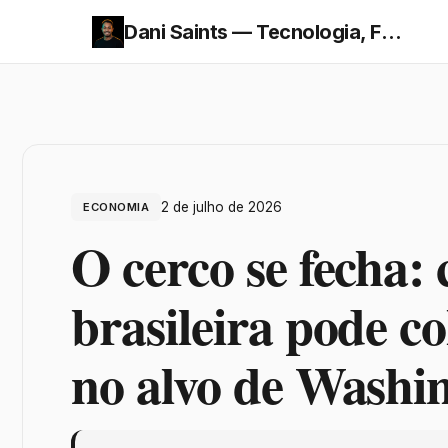
Dani Saints — Tecnologia, Finanças e Economia
2 de julho de 2026
ECONOMIA
O cerco se fecha:
brasileira pode c
no alvo de Washi