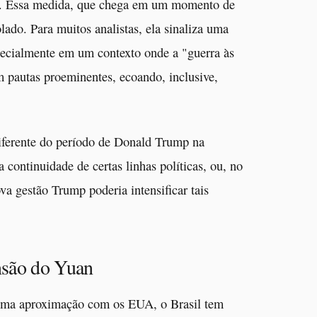
). Essa medida, que chega em um momento de
lado. Para muitos analistas, ela sinaliza uma
pecialmente em um contexto onde a "guerra às
am pautas proeminentes, ecoando, inclusive,
diferente do período de Donald Trump na
 continuidade de certas linhas políticas, ou, no
 gestão Trump poderia intensificar tais
nsão do Yuan
uma aproximação com os EUA, o Brasil tem