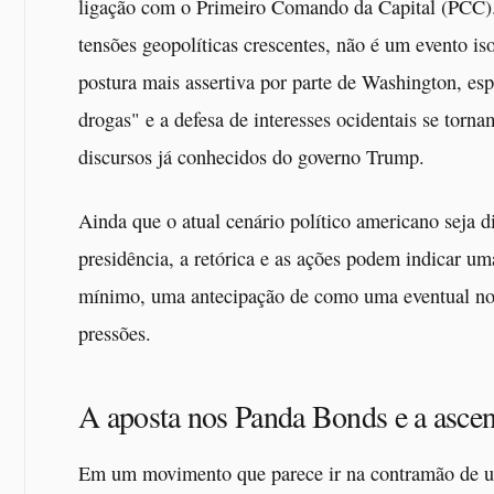
ligação com o Primeiro Comando da Capital (PCC
tensões geopolíticas crescentes, não é um evento iso
postura mais assertiva por parte de Washington, es
drogas" e a defesa de interesses ocidentais se torn
discursos já conhecidos do governo Trump.
Ainda que o atual cenário político americano seja 
presidência, a retórica e as ações podem indicar uma
mínimo, uma antecipação de como uma eventual nova
pressões.
A aposta nos Panda Bonds e a asce
Em um movimento que parece ir na contramão de 