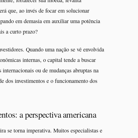
mente, fortalecer sua moeda, levanta
erá que, ao invés de focar em solucionar
ocupando em demasia em auxiliar uma potência
is a curto prazo?
investidores. Quando uma nação se vê envolvida
onômicas internas, o capital tende a buscar
s internacionais ou de mudanças abruptas na
dade dos investimentos e o funcionamento dos
ntos: a perspectiva americana
ra se torna imperativa. Muitos especialistas e