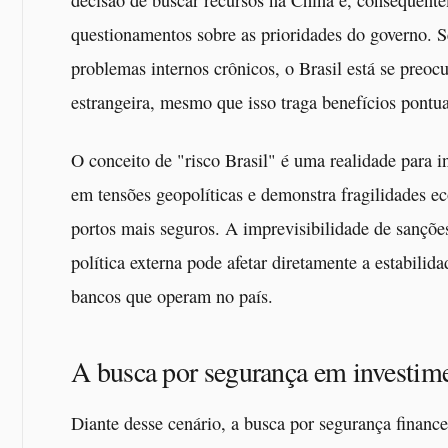
decisão de buscar recursos na China e, consequente
questionamentos sobre as prioridades do governo. S
problemas internos crônicos, o Brasil está se pre
estrangeira, mesmo que isso traga benefícios pontua
O conceito de "risco Brasil" é uma realidade para 
em tensões geopolíticas e demonstra fragilidades ec
portos mais seguros. A imprevisibilidade de sançõe
política externa pode afetar diretamente a estabili
bancos que operam no país.
A busca por segurança em investime
Diante desse cenário, a busca por segurança financei