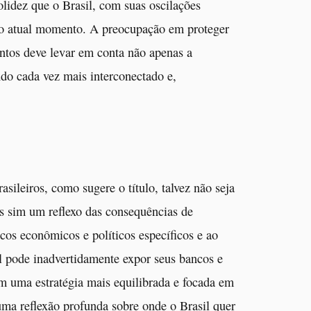
lidez que o Brasil, com suas oscilações
 no atual momento. A preocupação em proteger
entos deve levar em conta não apenas a
o cada vez mais interconectado e,
ileiros, como sugere o título, talvez não seja
s sim um reflexo das consequências de
ocos econômicos e políticos específicos e ao
il pode inadvertidamente expor seus bancos e
om uma estratégia mais equilibrada e focada em
uma reflexão profunda sobre onde o Brasil quer