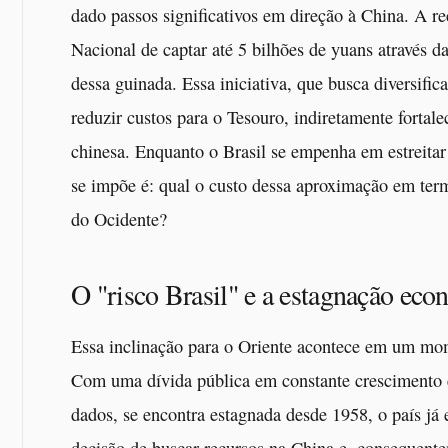
dado passos significativos em direção à China. A re
Nacional de captar até 5 bilhões de yuans através 
dessa guinada. Essa iniciativa, que busca diversific
reduzir custos para o Tesouro, indiretamente fortal
chinesa. Enquanto o Brasil se empenha em estreita
se impõe é: qual o custo dessa aproximação em te
do Ocidente?
O "risco Brasil" e a estagnação ec
Essa inclinação para o Oriente acontece em um mom
Com uma dívida pública em constante crescimento 
dados, se encontra estagnada desde 1958, o país já e