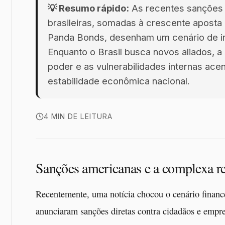
💡 Resumo rápido:
As recentes sanções
brasileiras, somadas à crescente aposta
Panda Bonds, desenham um cenário de inc
Enquanto o Brasil busca novos aliados, 
poder e as vulnerabilidades internas ace
estabilidade econômica nacional.
4 MIN DE LEITURA
Sanções americanas e a complexa r
Recentemente, uma notícia chocou o cenário financei
anunciaram sanções diretas contra cidadãos e empre