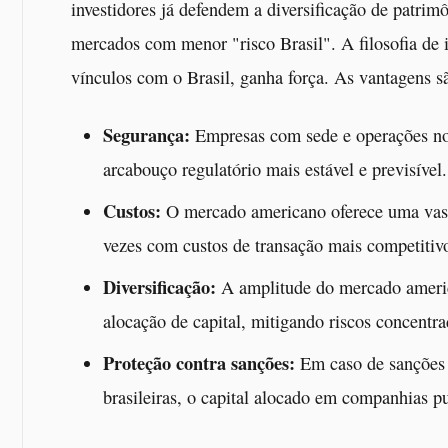
investidores já defendem a diversificação de patrim
mercados com menor "risco Brasil". A filosofia de
vínculos com o Brasil, ganha força. As vantagens sã
Segurança:
Empresas com sede e operações no
arcabouço regulatório mais estável e previsível.
Custos:
O mercado americano oferece uma vast
vezes com custos de transação mais competitiv
Diversificação:
A amplitude do mercado americ
alocação de capital, mitigando riscos concentra
Proteção contra sanções:
Em caso de sanções o
brasileiras, o capital alocado em companhias p