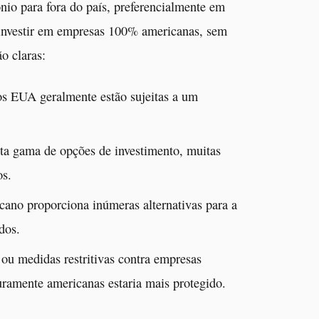
ônio para fora do país, preferencialmente em
 investir em empresas 100% americanas, sem
o claras:
s EUA geralmente estão sujeitas a um
a gama de opções de investimento, muitas
os.
ano proporciona inúmeras alternativas para a
dos.
u medidas restritivas contra empresas
uramente americanas estaria mais protegido.