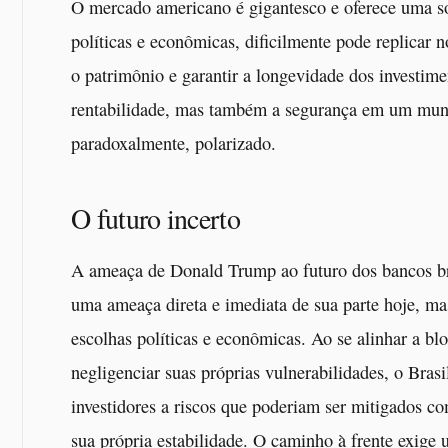
O mercado americano é gigantesco e oferece uma so
políticas e econômicas, dificilmente pode replicar
o patrimônio e garantir a longevidade dos investim
rentabilidade, mas também a segurança em um mund
paradoxalmente, polarizado.
O futuro incerto
A ameaça de Donald Trump ao futuro dos bancos bras
uma ameaça direta e imediata de sua parte hoje, ma
escolhas políticas e econômicas. Ao se alinhar a bl
negligenciar suas próprias vulnerabilidades, o Bras
investidores a riscos que poderiam ser mitigados c
sua própria estabilidade. O caminho à frente exige 