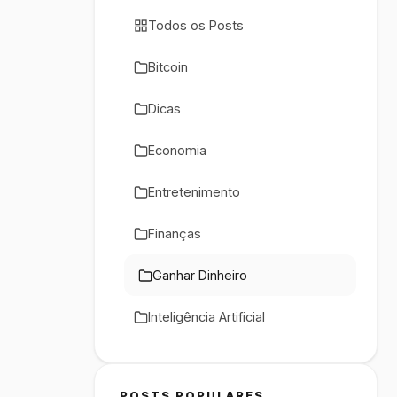
Todos os Posts
Bitcoin
Dicas
Economia
Entretenimento
Finanças
Ganhar Dinheiro
Inteligência Artificial
POSTS POPULARES