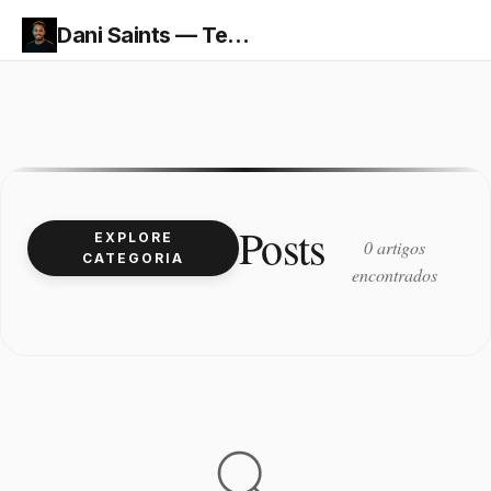
Dani Saints — Tecnologia, Finanças e Economia
Posts
EXPLORE
0 artigos
CATEGORIA
encontrados