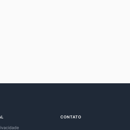
AL
CONTATO
rivacidade