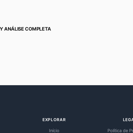
AY ANÁLISE COMPLETA
EXPLORAR
LEG
Início
Política de P