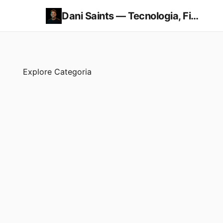
Dani Saints — Tecnologia, Finanças e Economia
Explore Categoria