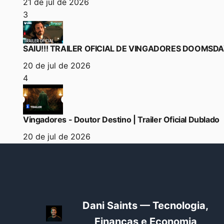
21 de jul de 2026
3
SAIU!!! TRAILER OFICIAL DE VINGADORES DOOMSD
20 de jul de 2026
4
Vingadores - Doutor Destino | Trailer Oficial Dublado
20 de jul de 2026
Dani Saints — Tecnologia,
Finanças e Economia