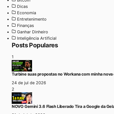
Bitcoin
Dicas
Economia
Entretenimento
Finanças
Ganhar Dinheiro
Inteligência Artificial
Posts Populares
1
Turbine suas propostas no Workana com minha nova 
24 de jul de 2026
2
NOVO Gemini 3.6 Flash Liberado Tira a Google da Gela